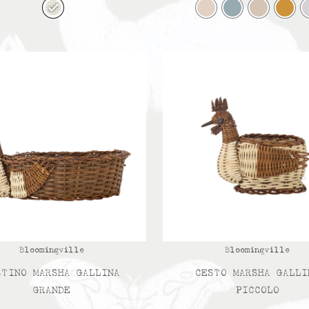
Bloomingville
Bloomingville
STINO MARSHA GALLINA
CESTO MARSHA GALLI
GRANDE
PICCOLO