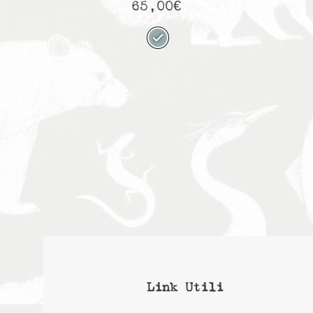
65,00
€
Link Utili