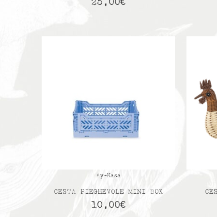
25,00
€
Ay-Kasa
CESTA PIEGHEVOLE MINI BOX
CE
10,00
€