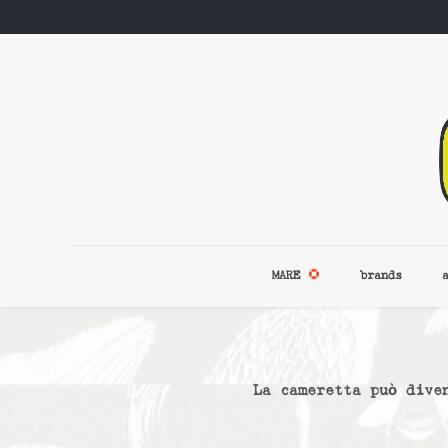
MARE
brands
La cameretta può dive