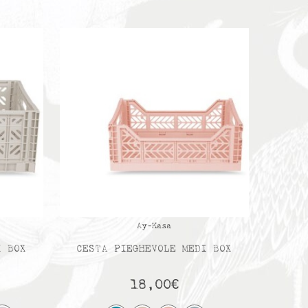
Ay-Kasa
I BOX
CESTA PIEGHEVOLE MEDI BOX
18,00
€