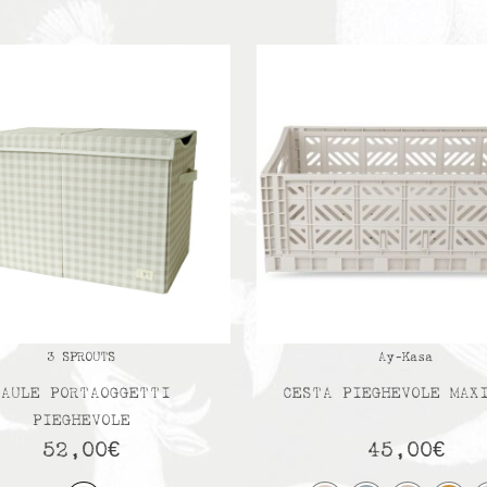
3 SPROUTS
Ay-Kasa
BAULE PORTAOGGETTI
CESTA PIEGHEVOLE MAX
PIEGHEVOLE
52,00
€
45,00
€