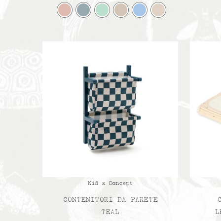
Kid s Concept
CONTENITORI DA PARETE
TEAL
L