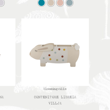
Bloomingville
NA
CONTENITORE LIBREIA
VILLJA