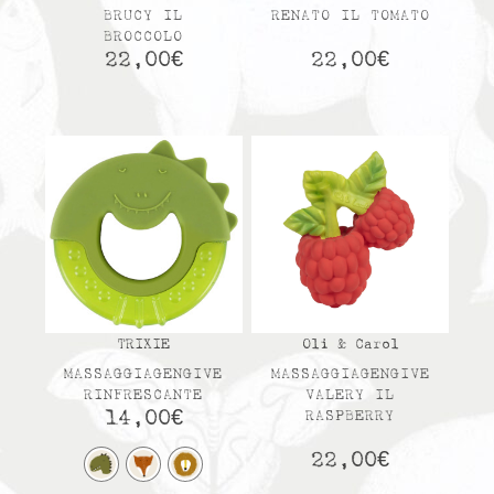
BRUCY IL
RENATO IL TOMATO
BROCCOLO
22,00
€
22,00
€
TRIXIE
Oli & Carol
MASSAGGIAGENGIVE
MASSAGGIAGENGIVE
RINFRESCANTE
VALERY IL
14,00
€
RASPBERRY
22,00
€