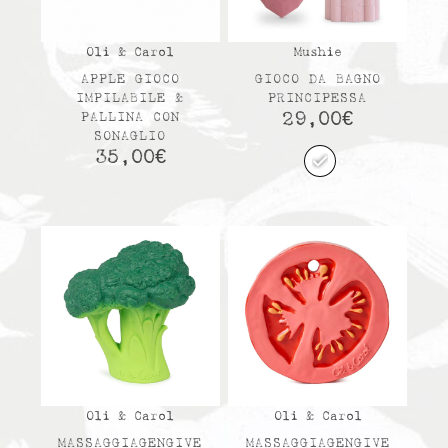
Oli & Carol
Mushie
APPLE GIOCO
GIOCO DA BAGNO
IMPILABILE &
PRINCIPESSA
29,00
€
PALLINA CON
SONAGLIO
35,00
€
Oli & Carol
Oli & Carol
MASSAGGIAGENGIVE
MASSAGGIAGENGIVE