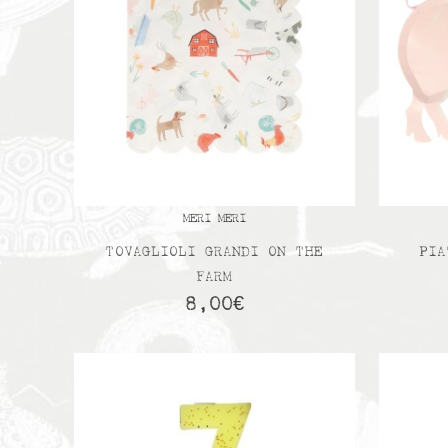
MERI MERI
TOVAGLIOLI GRANDI ON THE
PIA
FARM
8,00
€