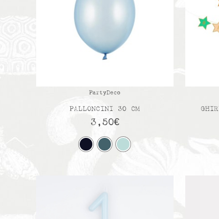
PartyDeco
PALLONCINI 30 CM
GHIR
3,50
€