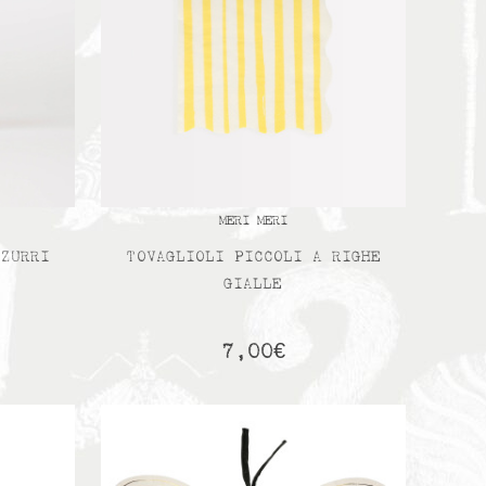
MERI MERI
ZZURRI
TOVAGLIOLI PICCOLI A RIGHE
GIALLE
7,00
€