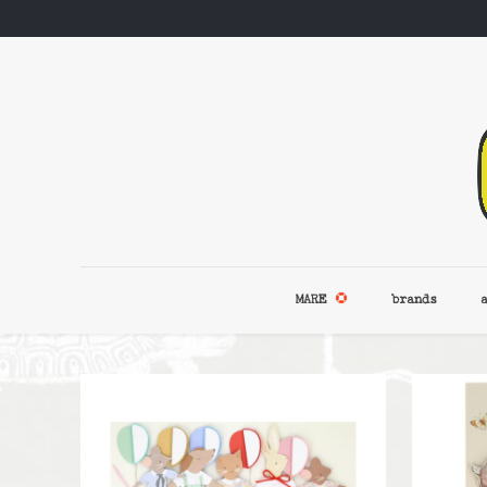
MARE
brands