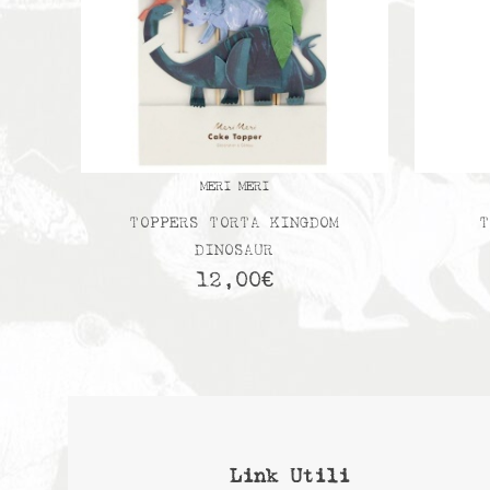
MERI MERI
TOPPERS TORTA KINGDOM
T
DINOSAUR
12,00
€
Link Utili