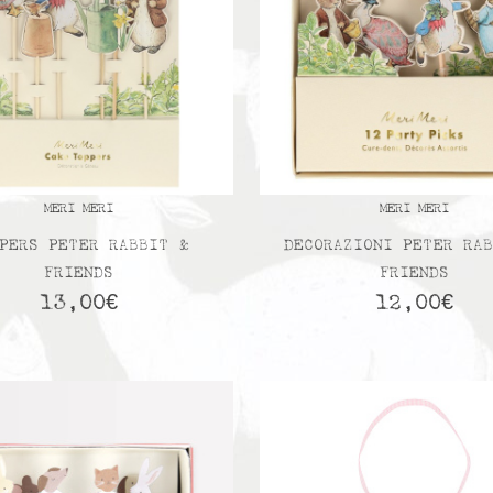
MERI MERI
MERI MERI
PERS PETER RABBIT &
DECORAZIONI PETER RA
FRIENDS
FRIENDS
13,00
€
12,00
€