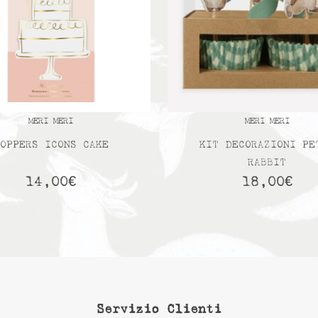
MERI MERI
MERI MERI
OPPERS ICONS CAKE
KIT DECORAZIONI PE
RABBIT
14,00
€
18,00
€
Servizio Clienti