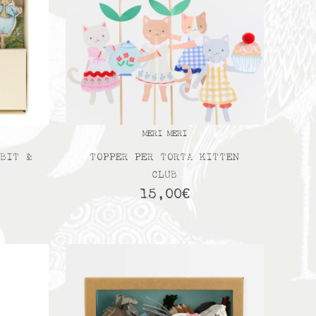
MERI MERI
BBIT &
TOPPER PER TORTA KITTEN
CLUB
15,00
€