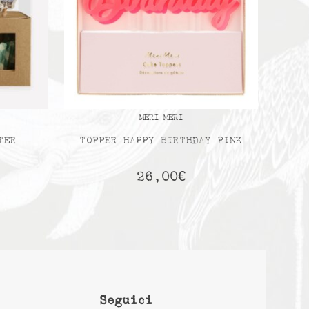
MERI MERI
TER
TOPPER HAPPY BIRTHDAY PINK
26,00
€
Seguici