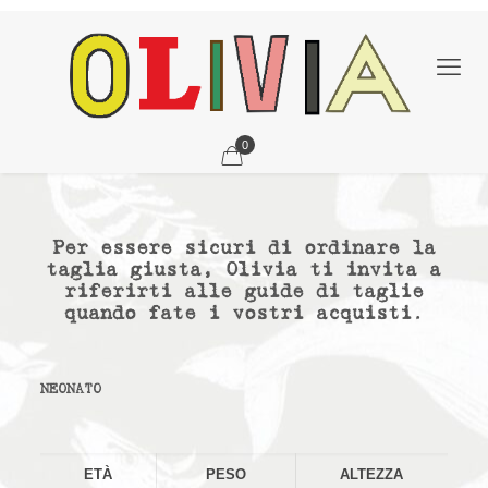
0
Per essere sicuri di ordinare la
taglia giusta, Olivia ti invita a
riferirti alle guide di taglie
quando fate i vostri acquisti.
NEONATO
ETÀ
PESO
ALTEZZA