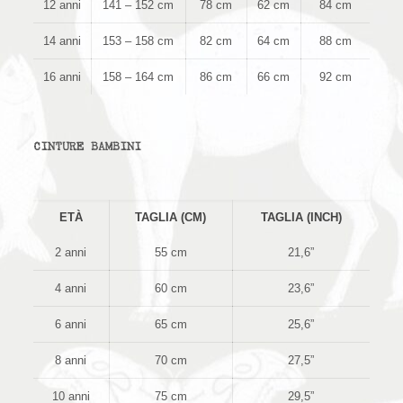
12 anni
141 – 152 cm
78 cm
62 cm
84 cm
14 anni
153 – 158 cm
82 cm
64 cm
88 cm
16 anni
158 – 164 cm
86 cm
66 cm
92 cm
CINTURE BAMBINI
ETÀ
TAGLIA (CM)
TAGLIA (INCH)
2 anni
55 cm
21,6”
4 anni
60 cm
23,6”
6 anni
65 cm
25,6”
8 anni
70 cm
27,5”
10 anni
75 cm
29,5”