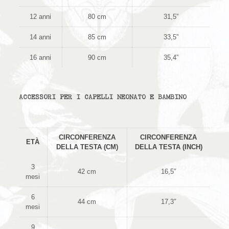
12 anni
80 cm
31,5”
14 anni
85 cm
33,5”
16 anni
90 cm
35,4”
ACCESSORI PER I CAPELLI NEONATO E BAMBINO
CIRCONFERENZA
CIRCONFERENZA
ETÀ
DELLA TESTA (CM)
DELLA TESTA
(INCH)
3
42 cm
16,5″
mesi
6
44 cm
17,3″
mesi
9