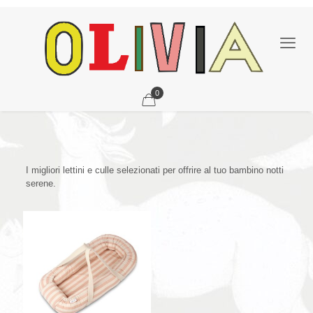
0
I migliori lettini e culle selezionati per offrire al tuo bambino notti
serene.