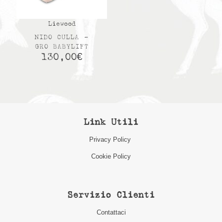
Liewood
NIDO CULLA –
GRO BABYLIFT
130,00
€
Link Utili
Privacy Policy
Cookie Policy
Servizio Clienti
Contattaci