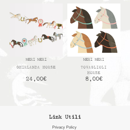
MERI MERI
MERI MERI
GHIRLANDA HORSE
TOVAGLIOLI
HORSE
24,00
€
8,00
€
Link Utili
Privacy Policy