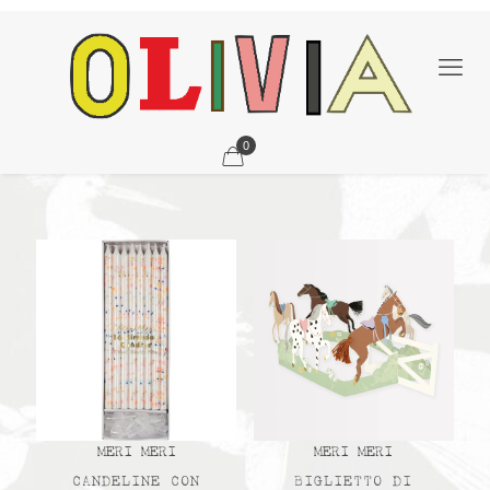
0
MERI MERI
MERI MERI
CANDELINE CON
BIGLIETTO DI