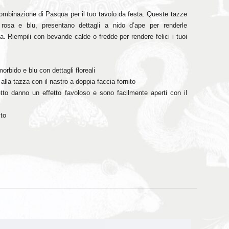
a combinazione di Pasqua per il tuo tavolo da festa. Queste tazze
i rosa e blu, presentano dettagli a nido d’ape per renderle
ta. Riempili con bevande calde o fredde per rendere felici i tuoi
orbido e blu con dettagli floreali
 alla tazza con il nastro a doppia faccia fornito
ietto danno un effetto favoloso e sono facilmente aperti con il
sto