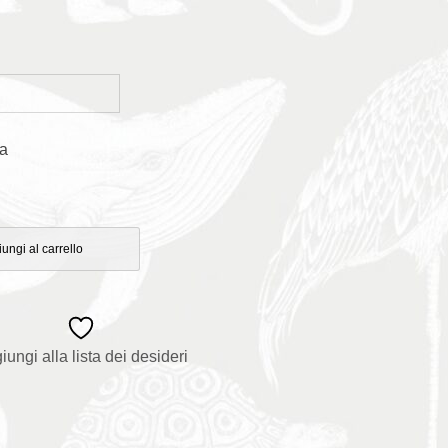
a
ungi al carrello
iungi alla lista dei desideri