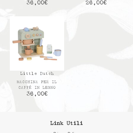
36,00
€
26,00
€
Little Dutch
MACCHINA PER IL
CAFFÈ IN LEGNO
36,00
€
Link Utili