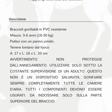
Descrizione
Braccioli gonfiabili in PVC resistente
Misura: 3-6 anni (18-30 kg)
Pulisci con un panno umido.
Tenere lontano dal fuoco
A: 17 x L: 16 x L: 20 cm
AVVERTIMENTO: NON PROTEGGE
DALL’ANNEGAMENTO. UTILIZZARE SOLO SOTTO LA
COSTANTE SUPERVISIONE DI UN ADULTO. QUESTO
NON È UN DISPOSITIVO SALVAVITA. GONFIARE
SEMPRE COMPLETAMENTE TUTTE LE CAMERE
D’ARIA. TUTTI I COMPONENTI DEVONO ESSERE
USURATI. DA INDOSSARE SOLO SULLA PARTE
SUPERIORE DEL BRACCIO.