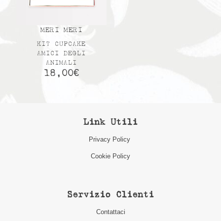
MERI MERI
KIT CUPCAKE
AMICI DEGLI
ANIMALI
18,00
€
Link Utili
Privacy Policy
Cookie Policy
Servizio Clienti
Contattaci