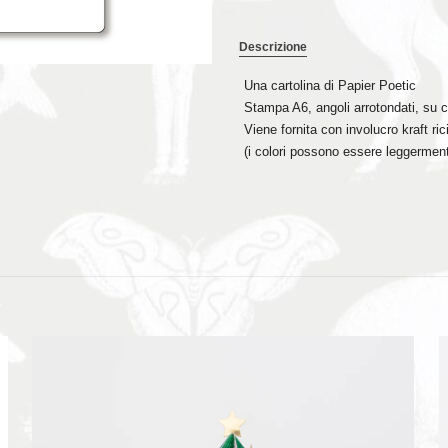
Descrizione
Una cartolina di Papier Poetic
Stampa A6, angoli arrotondati, su c
Viene fornita con involucro kraft ri
(i colori possono essere leggermen