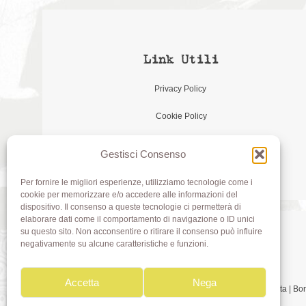
Link Utili
Privacy Policy
Cookie Policy
Gestisci Consenso
Per fornire le migliori esperienze, utilizziamo tecnologie come i
cookie per memorizzare e/o accedere alle informazioni del
dispositivo. Il consenso a queste tecnologie ci permetterà di
elaborare dati come il comportamento di navigazione o ID unici
su questo sito. Non acconsentire o ritirare il consenso può influire
negativamente su alcune caratteristiche e funzioni.
Accetta
Nega
Olivia di Aimi Roberta | 