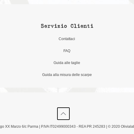
Servizio Clienti
Contattaci
FAQ
Guida alle taglie
Guida alla misura delle scarpe
Borgo XX Marzo 6/c Parma | P.IVA IT02499000343 - REA PR 245283 | © 2020 Olivialab