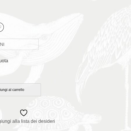
uota
ungi al carrello
iungi alla lista dei desideri