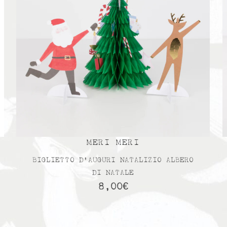
MERI MERI
BIGLIETTO D’AUGURI NATALIZIO ALBERO
DI NATALE
8,00
€