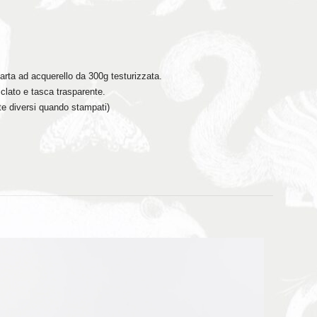
arta ad acquerello da 300g testurizzata.
ciclato e tasca trasparente.
te diversi quando stampati)