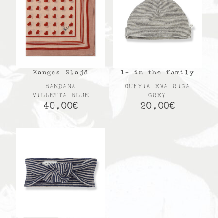
Konges Slojd
1+ in the family
BANDANA
CUFFIA EVA RIGA
VILLETTA BLUE
GREY
40,00
€
20,00
€