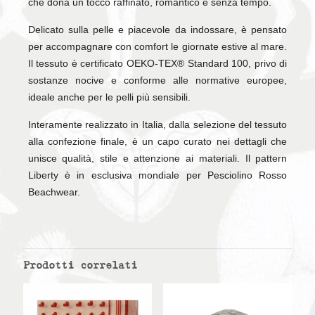
che dona un tocco raffinato, romantico e senza tempo.
Delicato sulla pelle e piacevole da indossare, è pensato
per accompagnare con comfort le giornate estive al mare.
Il tessuto è certificato OEKO-TEX® Standard 100, privo di
sostanze nocive e conforme alle normative europee,
ideale anche per le pelli più sensibili.
Interamente realizzato in Italia, dalla selezione del tessuto
alla confezione finale, è un capo curato nei dettagli che
unisce qualità, stile e attenzione ai materiali. Il pattern
Liberty è in esclusiva mondiale per Pesciolino Rosso
Beachwear.
Prodotti correlati