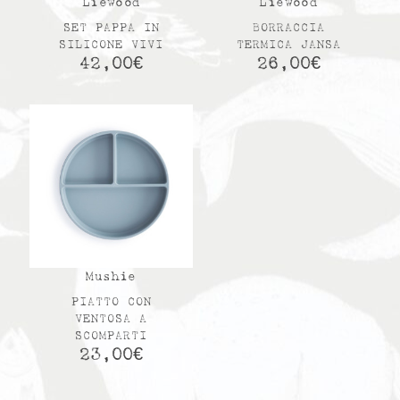
Liewood
Liewood
SET PAPPA IN
BORRACCIA
SILICONE VIVI
TERMICA JANSA
42,00
€
26,00
€
Mushie
PIATTO CON
VENTOSA A
SCOMPARTI
23,00
€