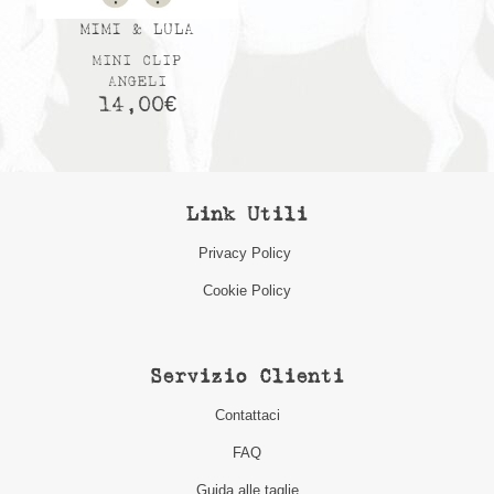
MIMI & LULA
MINI CLIP
ANGELI
14,00
€
Link Utili
Privacy Policy
Cookie Policy
Servizio Clienti
Contattaci
FAQ
Guida alle taglie