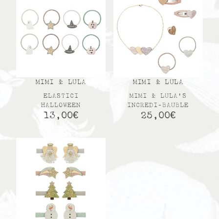
MIMI & LULA
MIMI & LULA
ELASTICI
MIMI & LULA’S
HALLOWEEN
INCREDI-BAUBLE
13,00
€
25,00
€