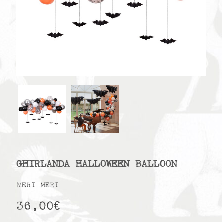
GHIRLANDA HALLOWEEN BALLOON
MERI MERI
36,00
€