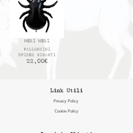
MERI MERI
PALLONCINI
SPIDER GIGANTI
22,00
€
Link Utili
Privacy Policy
Cookie Policy