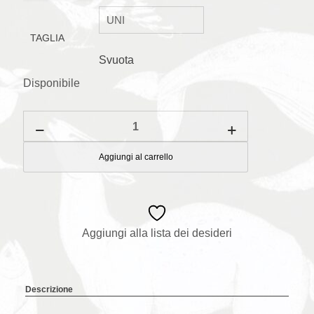
TAGLIA
Svuota
Disponibile
Ghirlanda
Halloween
Balloon
quantità
Aggiungi al carrello
Aggiungi alla lista dei desideri
Descrizione