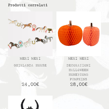
Prodotti correlati
MERI MERI
MERI MERI
GHIRLANDA HORSE
DECORAZIONI
HALLOWEEN
HONEYCOMB
PUMPKINS
24,00
€
28,00
€