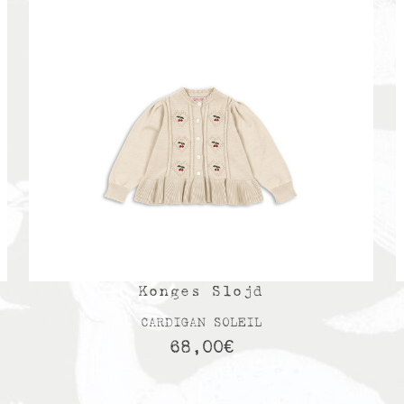
Konges Slojd
CARDIGAN SOLEIL
68,00
€