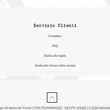
Servizio Clienti
Contattaci
FAQ
Guida alle taglie
Guida alla misura delle scarpe
Borgo XX Marzo 6/c Parma | P.IVA IT02499000343 - REA PR 245283 | © 2020 Olivialab