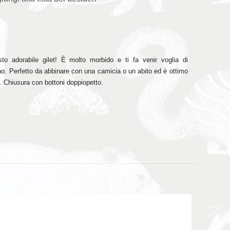
sto adorabile gilet! È molto morbido e ti fa venir voglia di
orno. Perfetto da abbinare con una camicia o un abito ed è ottimo
e. Chiusura con bottoni doppiopetto.