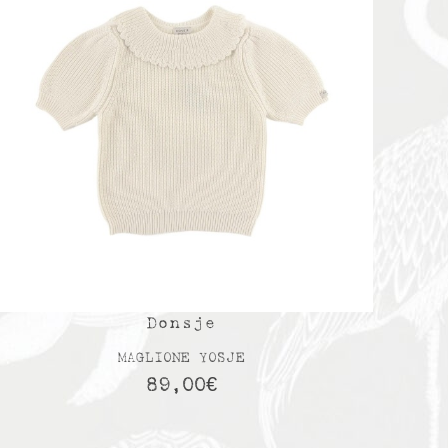
Donsje
MAGLIONE YOSJE
89,00
€