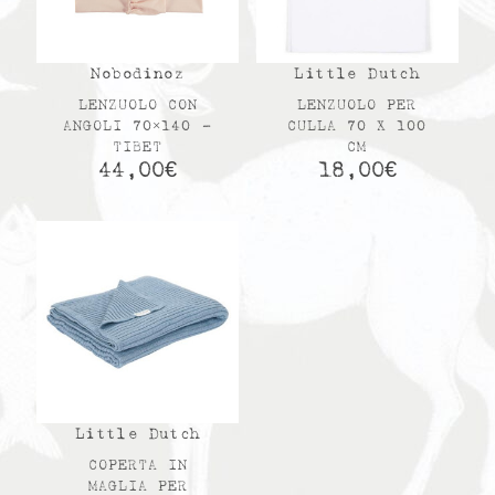
Nobodinoz
Little Dutch
LENZUOLO CON
LENZUOLO PER
ANGOLI 70×140 –
CULLA 70 X 100
TIBET
CM
44,00
€
18,00
€
Little Dutch
COPERTA IN
MAGLIA PER