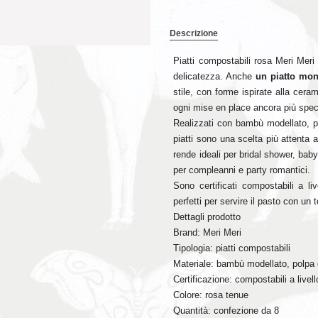
Descrizione
Piatti compostabili rosa Meri Meri 
delicatezza. Anche
un piatto mon
stile, con forme ispirate alla cera
ogni mise en place ancora più spec
Realizzati con bambù modellato, p
piatti sono una scelta più attenta a
rende ideali per bridal shower, bab
per compleanni e party romantici.
Sono certificati compostabili a l
perfetti per servire il pasto con un 
Dettagli prodotto
Brand: Meri Meri
Tipologia: piatti compostabili
Materiale: bambù modellato, polpa 
Certificazione: compostabili a livel
Colore: rosa tenue
Quantità: confezione da 8