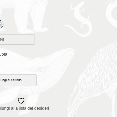
uota
ungi al carrello
iungi alla lista dei desideri