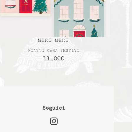
MERI MERI
PIATTI CASA FESTIVI
11,00
€
Seguici