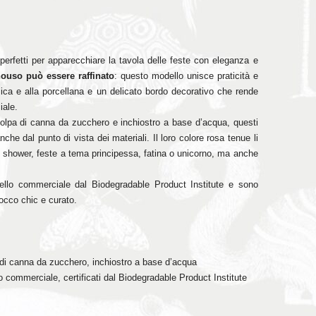
perfetti per apparecchiare la tavola delle feste con eleganza e
ouso può essere raffinato
: questo modello unisce praticità e
mica e alla porcellana e un delicato bordo decorativo che rende
iale.
olpa di canna da zucchero e inchiostro a base d’acqua, questi
nche dal punto di vista dei materiali. Il loro colore rosa tenue li
y shower, feste a tema principessa, fatina o unicorno, ma anche
ivello commerciale dal Biodegradable Product Institute e sono
tocco chic e curato.
di canna da zucchero, inchiostro a base d’acqua
lo commerciale, certificati dal Biodegradable Product Institute