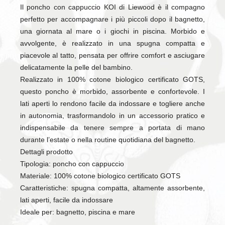
Il poncho con cappuccio KOI di Liewood è il compagno
perfetto per accompagnare i più piccoli dopo il bagnetto,
una giornata al mare o i giochi in piscina. Morbido e
avvolgente, è realizzato in una spugna compatta e
piacevole al tatto, pensata per offrire comfort e asciugare
delicatamente la pelle del bambino.
Realizzato in 100% cotone biologico certificato GOTS,
questo poncho è morbido, assorbente e confortevole. I
lati aperti lo rendono facile da indossare e togliere anche
in autonomia, trasformandolo in un accessorio pratico e
indispensabile da tenere sempre a portata di mano
durante l’estate o nella routine quotidiana del bagnetto.
Dettagli prodotto
Tipologia: poncho con cappuccio
Materiale: 100% cotone biologico certificato GOTS
Caratteristiche: spugna compatta, altamente assorbente,
lati aperti, facile da indossare
Ideale per: bagnetto, piscina e mare