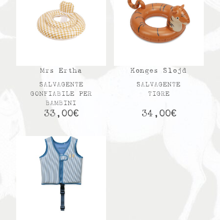
Mrs Ertha
Konges Slojd
SALVAGENTE
SALVAGENTE
GONFIABILE PER
TIGRE
BAMBINI
33,00
€
34,00
€