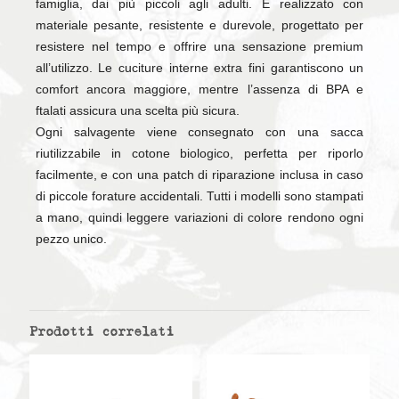
famiglia, dai più piccoli agli adulti. È realizzato con
materiale pesante, resistente e durevole, progettato per
resistere nel tempo e offrire una sensazione premium
all’utilizzo. Le cuciture interne extra fini garantiscono un
comfort ancora maggiore, mentre l’assenza di BPA e
ftalati assicura una scelta più sicura.
Ogni salvagente viene consegnato con una sacca
riutilizzabile in cotone biologico, perfetta per riporlo
facilmente, e con una patch di riparazione inclusa in caso
di piccole forature accidentali. Tutti i modelli sono stampati
a mano, quindi leggere variazioni di colore rendono ogni
pezzo unico.
Prodotti correlati