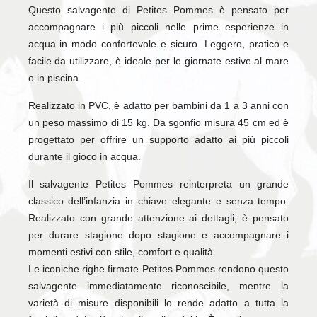
Questo salvagente di Petites Pommes è pensato per
accompagnare i più piccoli nelle prime esperienze in
acqua in modo confortevole e sicuro. Leggero, pratico e
facile da utilizzare, è ideale per le giornate estive al mare
o in piscina.
Realizzato in PVC, è adatto per bambini da 1 a 3 anni con
un peso massimo di 15 kg. Da sgonfio misura 45 cm ed è
progettato per offrire un supporto adatto ai più piccoli
durante il gioco in acqua.
Il salvagente Petites Pommes reinterpreta un grande
classico dell’infanzia in chiave elegante e senza tempo.
Realizzato con grande attenzione ai dettagli, è pensato
per durare stagione dopo stagione e accompagnare i
momenti estivi con stile, comfort e qualità.
Le iconiche righe firmate Petites Pommes rendono questo
salvagente immediatamente riconoscibile, mentre la
varietà di misure disponibili lo rende adatto a tutta la