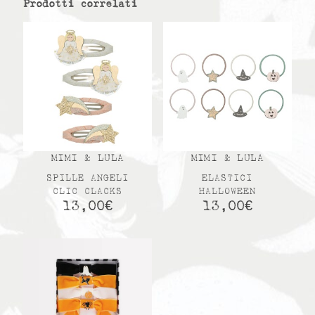
Prodotti correlati
MIMI & LULA
MIMI & LULA
SPILLE ANGELI
ELASTICI
CLIC CLACKS
HALLOWEEN
13,00
€
13,00
€