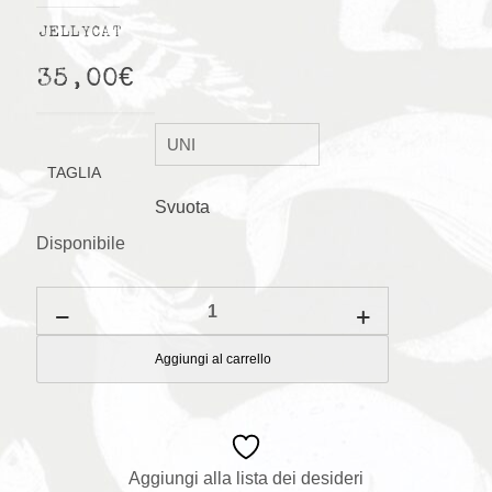
JELLYCAT
35,00
€
TAGLIA
Svuota
Disponibile
Skipson
Lamb
quantità
Aggiungi al carrello
Aggiungi alla lista dei desideri