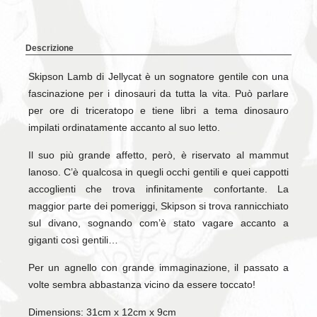
Descrizione
Skipson Lamb di Jellycat è un sognatore gentile con una
fascinazione per i dinosauri da tutta la vita. Può parlare
per ore di triceratopo e tiene libri a tema dinosauro
impilati ordinatamente accanto al suo letto.
Il suo più grande affetto, però, è riservato al mammut
lanoso. C’è qualcosa in quegli occhi gentili e quei cappotti
accoglienti che trova infinitamente confortante. La
maggior parte dei pomeriggi, Skipson si trova rannicchiato
sul divano, sognando com’è stato vagare accanto a
giganti così gentili…
Per un agnello con grande immaginazione, il passato a
volte sembra abbastanza vicino da essere toccato!
Dimensions: 31cm x 12cm x 9cm