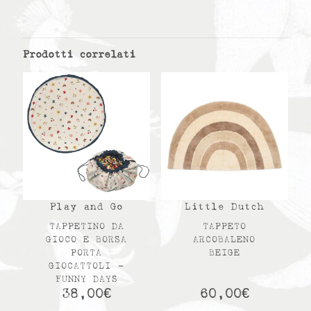
Prodotti correlati
Play and Go
Little Dutch
TAPPETINO DA
TAPPETO
GIOCO E BORSA
ARCOBALENO
PORTA
BEIGE
GIOCATTOLI –
FUNNY DAYS
38,00
€
60,00
€