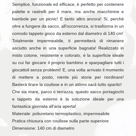
Semplice, funzionale ed efficace, è perfetto per contenere
palette e rastrelli per il mare, ma anche macchinine e
bambole per un picnic! E tanto altro ancora! Sì, perché
oltre a fungere da sacco, all’occorrenza, si trasforma in un
comodo tappeto gioco da esterno dal diametro di 140 cm!
Totalmente impermeabile, ti permetterà di rimanere
asciutto anche in una superficie bagnata! Realizzato in
misto cotone, resistente e colorato, è la superficie ideale
su cui far giocare il proprio bambino e sparpagliare tutti i
giocattoli senza problemi! E, una volta arrivato il momento
di mettere a posto, niente più storie per riordinare!
Basterà tirare la coulisse e in un attimo sarà tutto sparito!
Che sia mare, parco o terrazza, questo sacco portagiochi
e tappeto da esterno è la soluzione ideale per una
fantastica giornata all’aria aperta!
Materiale: poliuretano termoplastico, impermeabile
Pratica chiusura con coulisse sulla parte superiore
Dimensione: 140 cm di diametro