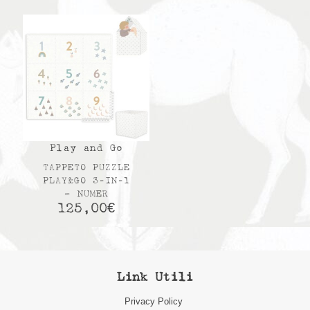
Play and Go
TAPPETO PUZZLE
PLAY&GO 3-IN-1
– NUMER
125,00
€
Link Utili
Privacy Policy