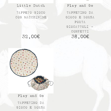
Little Dutch
Play and Go
TAPPETO GIOCO
TAPPETINO DA
CON MACCHININE
GIOCO E BORSA
PORTA
GIOCATTOLI –
CONFETTI
32,00
€
38,00
€
Play and Go
TAPPETINO DA
GIOCO E BORSA