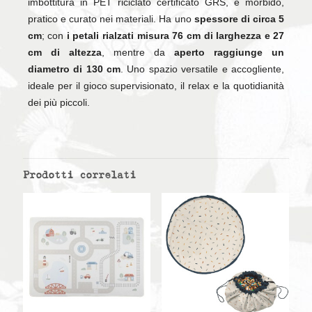
imbottitura in PET riciclato certificato GRS, è morbido,
pratico e curato nei materiali. Ha uno
spessore di circa 5
cm
; con
i petali rialzati misura 76 cm di larghezza e 27
cm di altezza
, mentre da
aperto raggiunge un
diametro di 130 cm
. Uno spazio versatile e accogliente,
ideale per il gioco supervisionato, il relax e la quotidianità
dei più piccoli.
Prodotti correlati