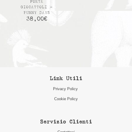
PORTA
GIOCATTOLI –
FUNNY DAYS
38,00
€
Link Utili
Privacy Policy
Cookie Policy
Servizio Clienti