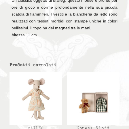
Un classico oggetto di Maileg, questo mouse è pronto per
ore di gioco e dorme profondamente nella sua piccola
scatola di fiammiferi. I vestiti e la biancheria da letto sono
realizzati con tessuti morbidi con stampe uniche in colori
bellissimi. Il topo ha dei magneti tra le mani.
Altezza 11 cm
Prodotti correlati
MAILEG
Konges Slojd