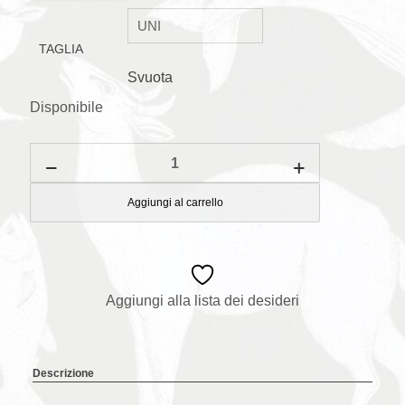
TAGLIA
Svuota
Disponibile
TOVAGLIOLI
Peter
Rabbit
quantità
Aggiungi al carrello
Aggiungi alla lista dei desideri
Descrizione