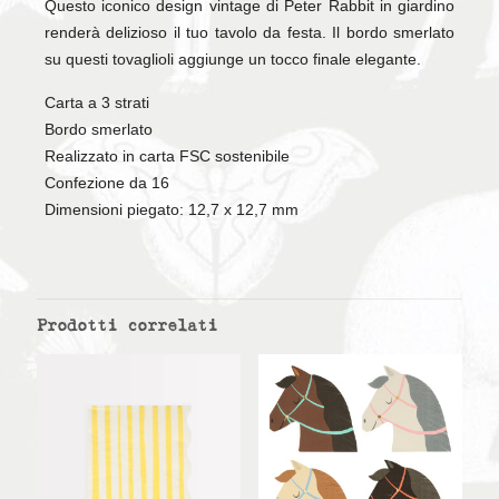
Questo iconico design vintage di Peter Rabbit in giardino
renderà delizioso il tuo tavolo da festa. Il bordo smerlato
su questi tovaglioli aggiunge un tocco finale elegante.
Carta a 3 strati
Bordo smerlato
Realizzato in carta FSC sostenibile
Confezione da 16
Dimensioni piegato: 12,7 x 12,7 mm
Prodotti correlati