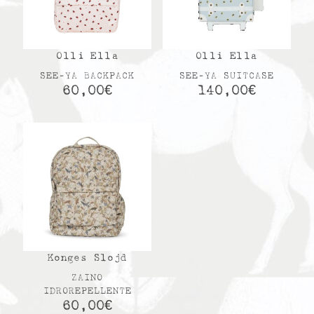
Olli Ella
Olli Ella
SEE-YA BACKPACK
SEE-YA SUITCASE
60,00
€
140,00
€
Konges Slojd
ZAINO
IDROREPELLENTE
60,00
€