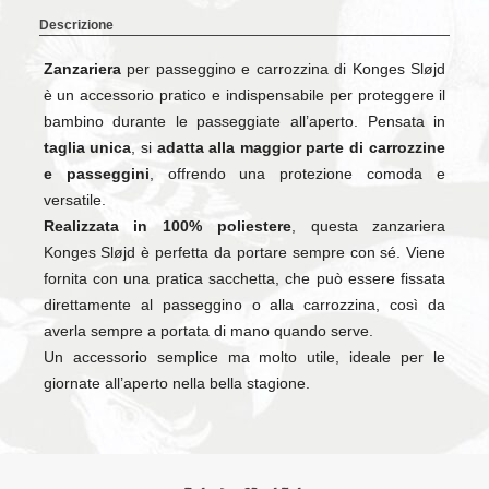
Descrizione
Zanzariera
per passeggino e carrozzina di Konges Sløjd
è un accessorio pratico e indispensabile per proteggere il
bambino durante le passeggiate all’aperto. Pensata in
taglia unica
, si
adatta alla maggior parte di carrozzine
e passeggini
, offrendo una protezione comoda e
versatile.
Realizzata in 100% poliestere
, questa zanzariera
Konges Sløjd è perfetta da portare sempre con sé. Viene
fornita con una pratica sacchetta, che può essere fissata
direttamente al passeggino o alla carrozzina, così da
averla sempre a portata di mano quando serve.
Un accessorio semplice ma molto utile, ideale per le
giornate all’aperto nella bella stagione.