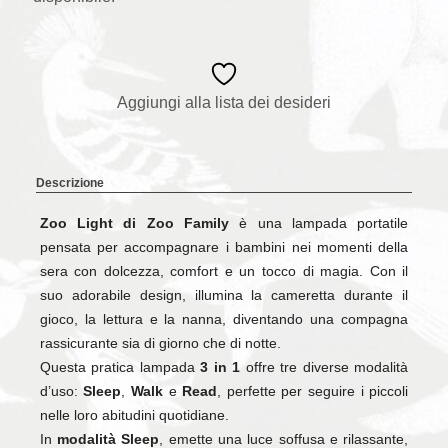
Aggiungi alla lista dei desideri
Descrizione
Zoo Light di Zoo Family
è una lampada portatile
pensata per accompagnare i bambini nei momenti della
sera con dolcezza, comfort e un tocco di magia. Con il
suo adorabile design, illumina la cameretta durante il
gioco, la lettura e la nanna, diventando una compagna
rassicurante sia di giorno che di notte.
Questa pratica lampada
3 in 1
offre tre diverse modalità
d’uso:
Sleep
,
Walk
e
Read
, perfette per seguire i piccoli
nelle loro abitudini quotidiane.
In
modalità Sleep
, emette una luce soffusa e rilassante,