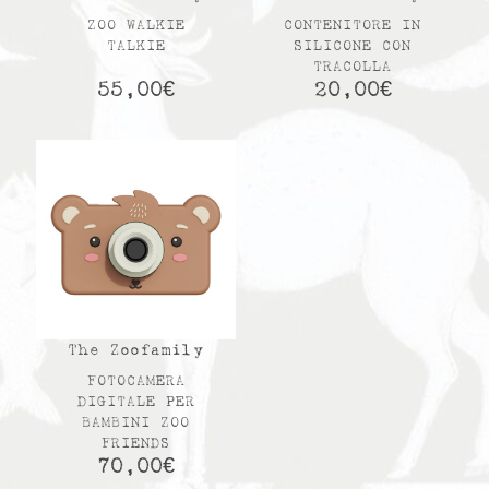
ZOO WALKIE
CONTENITORE IN
TALKIE
SILICONE CON
TRACOLLA
55,00
€
20,00
€
The Zoofamily
FOTOCAMERA
DIGITALE PER
BAMBINI ZOO
FRIENDS
70,00
€