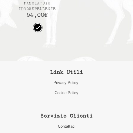
FASCIATOIO
IDROREPELLENTE
94,00
€
Link Utili
Privacy Policy
Cookie Policy
Servizio Clienti
Contattaci