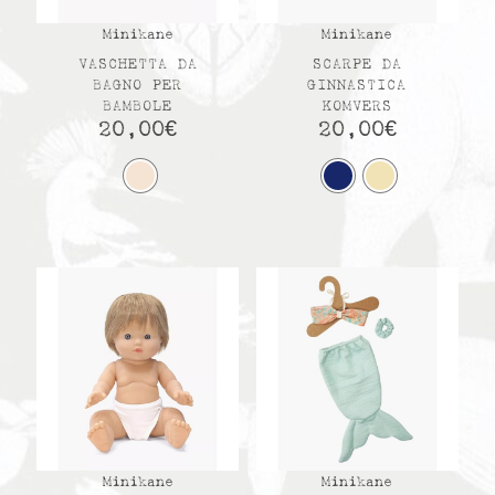
Minikane
Minikane
VASCHETTA DA
SCARPE DA
BAGNO PER
GINNASTICA
BAMBOLE
KOMVERS
20,00
€
20,00
€
Minikane
Minikane