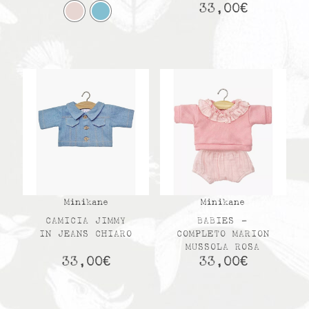
33,00
€
Minikane
Minikane
CAMICIA JIMMY
BABIES –
IN JEANS CHIARO
COMPLETO MARION
MUSSOLA ROSA
33,00
€
33,00
€