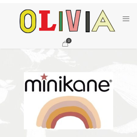
0
Minikane