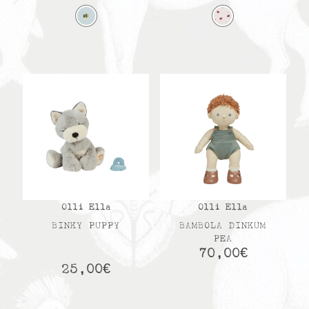
Olli Ella
Olli Ella
BINKY PUPPY
BAMBOLA DINKUM
PEA
70,00
€
25,00
€