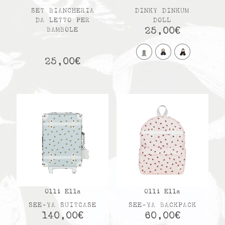
SET BIANCHERIA
DINKY DINKUM
DA LETTO PER
DOLL
25,00
€
BAMBOLE
25,00
€
Olli Ella
Olli Ella
SEE-YA SUITCASE
SEE-YA BACKPACK
140,00
€
60,00
€