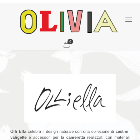
0
Olli
Ella
Olli Ella
celebra il design naturale con una collezione di
cestini
,
valigette
e accessori per la
cameretta
realizzati con materiali