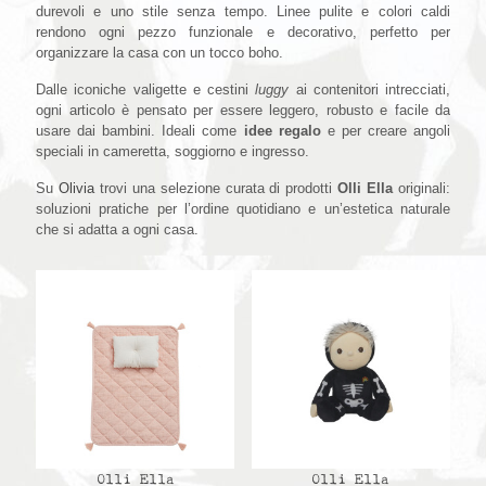
durevoli e uno stile senza tempo. Linee pulite e colori caldi
rendono ogni pezzo funzionale e decorativo, perfetto per
organizzare la casa con un tocco boho.
Dalle iconiche valigette e cestini
luggy
ai contenitori intrecciati,
ogni articolo è pensato per essere leggero, robusto e facile da
usare dai bambini. Ideali come
idee regalo
e per creare angoli
speciali in cameretta, soggiorno e ingresso.
Su
Olivia
trovi una selezione curata di prodotti
Olli Ella
originali:
soluzioni pratiche per l’ordine quotidiano e un’estetica naturale
che si adatta a ogni casa.
Olli Ella
Olli Ella