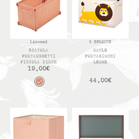
Liewood
3 SPROUTS
SCATOLA
BAULE
PORTAOGGETTI
PORTAGIOCHI
PICCOLA DIRCH
LEONE
19,00
€
44,00
€