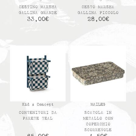
CESTINO MARSHA
CESTO MARSHA
GALLINA GRANDE
GALLINA PICCOLO
33,00
€
28,00
€
Kid s Concept
MAILEG
CONTENITORI DA
SCATOLA IN
PARETE TEAL
METALLO CON
COPERCHIO
SCORREVOLE