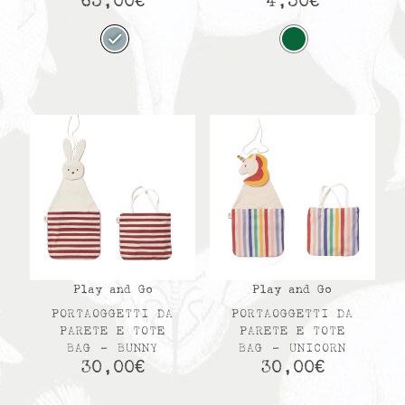
65,00
€
4,50
€
Play and Go
Play and Go
PORTAOGGETTI DA
PORTAOGGETTI DA
PARETE E TOTE
PARETE E TOTE
BAG – BUNNY
BAG – UNICORN
30,00
€
30,00
€