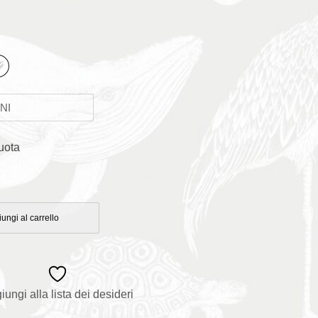
uota
ungi al carrello
iungi alla lista dei desideri