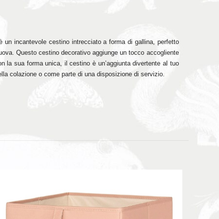
 un incantevole cestino intrecciato a forma di gallina, perfetto
e uova. Questo cestino decorativo aggiunge un tocco accogliente
on la sua forma unica, il cestino è un’aggiunta divertente al tuo
ella colazione o come parte di una disposizione di servizio.