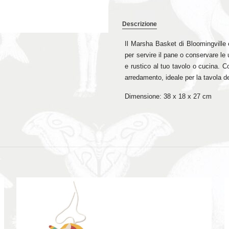
Descrizione
Il Marsha Basket di Bloomingville è
per servire il pane o conservare l
e rustico al tuo tavolo o cucina. C
arredamento, ideale per la tavola d
Dimensione: 38 x 18 x 27 cm