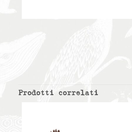
Prodotti correlati