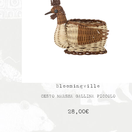
Bloomingville
CESTO MARSHA GALLINA PICCOLO
28,00
€