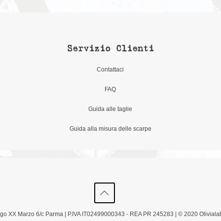
Servizio Clienti
Contattaci
FAQ
Guida alle taglie
Guida alla misura delle scarpe
Borgo XX Marzo 6/c Parma | P.IVA IT02499000343 - REA PR 245283 | © 2020 Olivialab