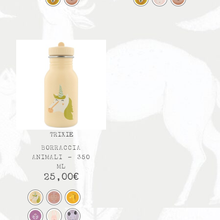
TRIXIE
BORRACCIA
ANIMALI – 350
ML
25,00
€