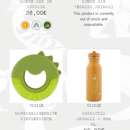
LUNCH BOX IN
LUNCH BAG
ACCIAIO
TERMICA ANIMALI
38,00
€
This product is currently
out of stock and
unavailable.
TRIXIE
TRIXIE
MASSAGGIAGENGIVE
BORRACCIA
RINFRESCANTE
ANIMALI – 500
ML