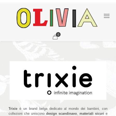
0
Trixie
Trixie
è un brand belga dedicato al mondo dei bambini, con
collezioni che uniscono
design scandinavo
,
materiali sicuri
e