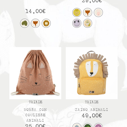
29,00
€
14,00
€
TRIXIE
TRIXIE
BORSA CON
ZAINO ANIMALI
49,00
€
COULISSE
ANIMALI
25,00
€