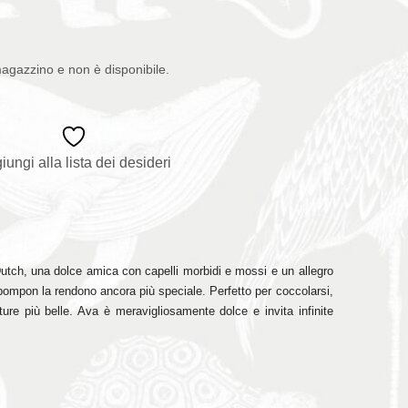
magazzino e non è disponibile.
iungi alla lista dei desideri
Dutch, una dolce amica con capelli morbidi e mossi e un allegro
 i pompon la rendono ancora più speciale. Perfetto per coccolarsi,
ure più belle. Ava è meravigliosamente dolce e invita infinite