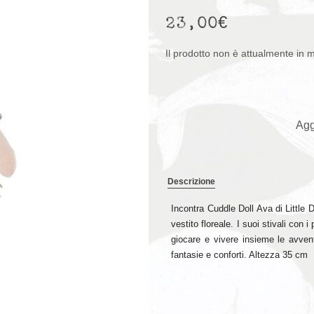
23,00
€
Il prodotto non è attualmente in 
Agg
Descrizione
Incontra Cuddle Doll Ava di Little 
vestito floreale. I suoi stivali con
giocare e vivere insieme le avvent
fantasie e conforti. Altezza 35 cm