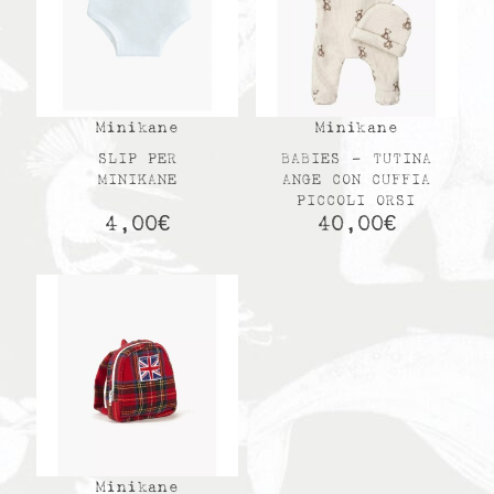
Minikane
Minikane
SLIP PER
BABIES – TUTINA
MINIKANE
ANGE CON CUFFIA
PICCOLI ORSI
4,00
€
40,00
€
Minikane