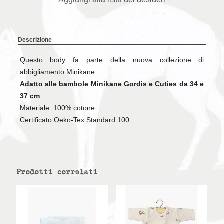
Descrizione
Questo body fa parte della nuova collezione di
abbigliamento Minikane.
Adatto alle bambole Minikane Gordis e Cuties da 34 e
37 cm
.
Materiale: 100% cotone
Certificato Oeko-Tex Standard 100
Prodotti correlati