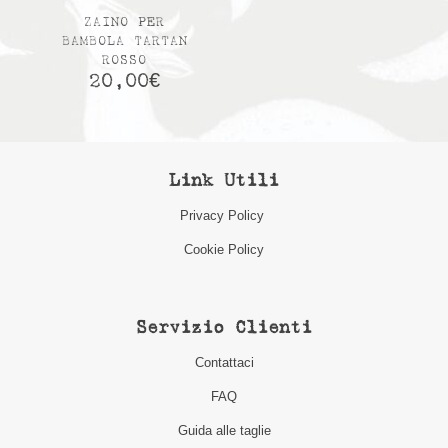
ZAINO PER
BAMBOLA TARTAN
ROSSO
20,00
€
Link Utili
Privacy Policy
Cookie Policy
Servizio Clienti
Contattaci
FAQ
Guida alle taglie