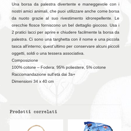
Una borsa da palestra divertente e maneggevole con i
nostri amici animali, che puoi utilizzare anche come borsa
da nuoto grazie al suo rivestimento idrorepellente. Le
orecchie flosce forniscono un bel dettaglio giocoso. Usa i
2 pratici lacci per aprire e chiudere facilmente la borsa da
palestra. Ci sono una targhetta con il nome e una piccola
tasca all’interno; quest’ultimo per conservare alcuni piccoli
oggetti, soldi o una tessera associativa.
Composizione
100% cotone – Fodera: 95% poliestere, 5% cotone
Raccomandazione sull’età dai 3a+
Dimensioni 34 x 40 cm
Prodotti correlati