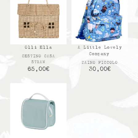
Olli Ella
A Little Lovely
Company
CESTINO CASA
STRAW
ZAINO PICCOLO
65,00
€
30,00
€