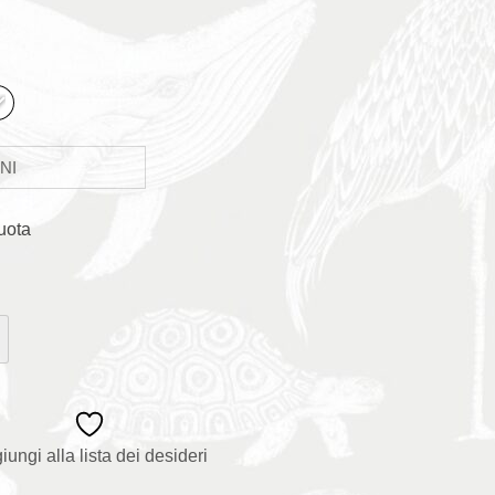
uota
iungi alla lista dei desideri