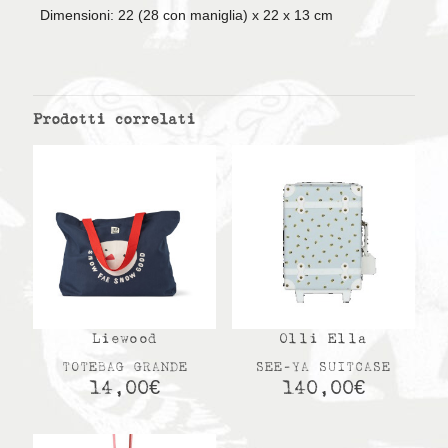
Dimensioni: 22 (28 con maniglia) x 22 x 13 cm
Prodotti correlati
Liewood
Olli Ella
TOTEBAG GRANDE
SEE-YA SUITCASE
14,00
€
140,00
€