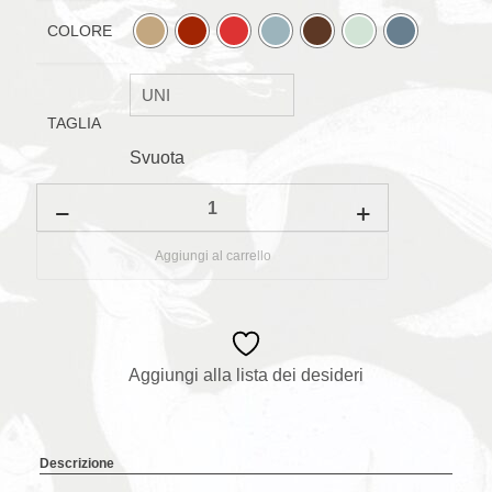
COLORE
TAGLIA
Svuota
Lampada
fungo
Piccolo
quantità
Aggiungi al carrello
Aggiungi alla lista dei desideri
Descrizione