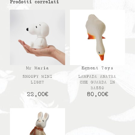
Prodotti correlati
Mr Maria
Egmont Toys
SNOOPY MINI
LAMPADA ANATRA
LIGHT
CHE GUARDA IN
BASSO
22,00
€
80,00
€