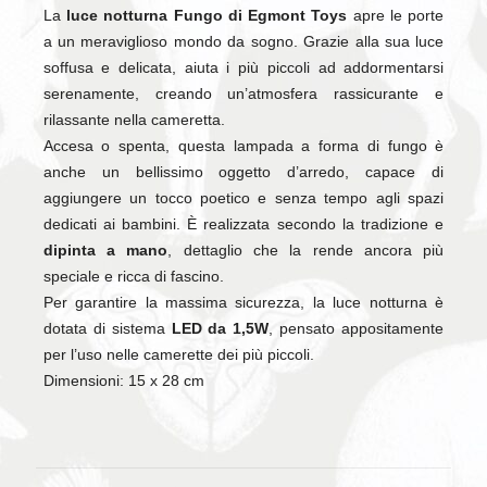
La
luce notturna Fungo di Egmont Toys
apre le porte
a un meraviglioso mondo da sogno. Grazie alla sua luce
soffusa e delicata, aiuta i più piccoli ad addormentarsi
serenamente, creando un’atmosfera rassicurante e
rilassante nella cameretta.
Accesa o spenta, questa lampada a forma di fungo è
anche un bellissimo oggetto d’arredo, capace di
aggiungere un tocco poetico e senza tempo agli spazi
dedicati ai bambini. È realizzata secondo la tradizione e
dipinta a mano
, dettaglio che la rende ancora più
speciale e ricca di fascino.
Per garantire la massima sicurezza, la luce notturna è
dotata di sistema
LED da 1,5W
, pensato appositamente
per l’uso nelle camerette dei più piccoli.
Dimensioni: 15 x 28 cm