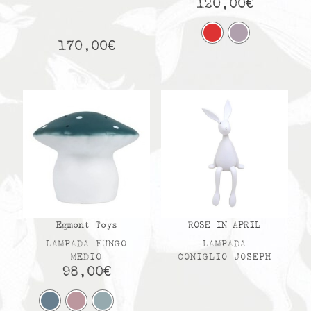
120,00
€
170,00
€
Egmont Toys
ROSE IN APRIL
LAMPADA FUNGO
LAMPADA
MEDIO
CONIGLIO JOSEPH
98,00
€