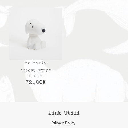
Mr Maria
SNOOPY FIRST
LIGHT
72,00
€
Link Utili
Privacy Policy