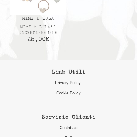
MIMI & LULA
MIMI & LULA’S
INCREDI-BAUBLE
25,00
€
Link Utili
Privacy Policy
Cookie Policy
Servizio Clienti
Contattaci