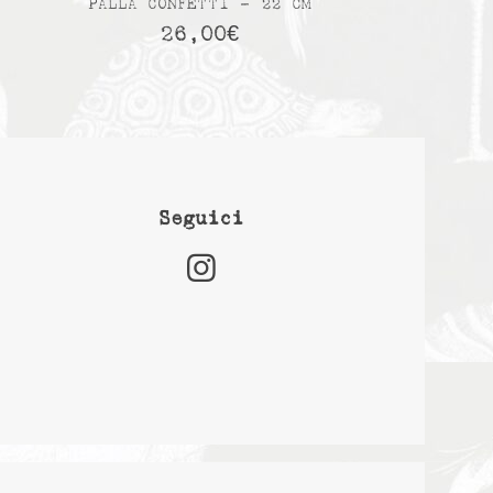
PALLA CONFETTI – 22 CM
26,00
€
Seguici