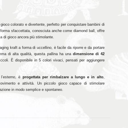
gioco colorato e divertente, perfetto per conquistare bambini di
re forma sfaccettata, conosciuta anche come diamond ball, offre
za di gioco ancora più stimolante.
ng kraft a forma di uccellino, è facile da riporre e da portare
ma di alta qualità, questa pallina ha una
dimensione di 42
iccoli. È disponibile in 5 colori vivaci, pensati per aggiungere
r l’esterno, è
progettata per rimbalzare a lungo e in alto
,
movimento e attività. Un piccolo gioco capace di stimolare
nazione in modo semplice e spontaneo.