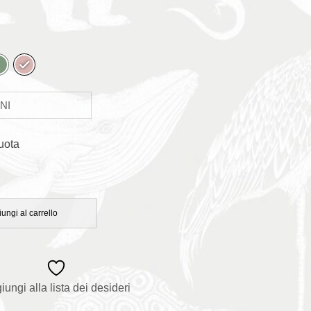
uota
ungi al carrello
iungi alla lista dei desideri