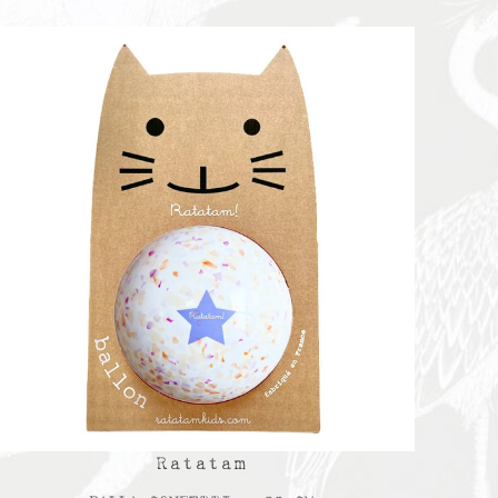
Ratatam