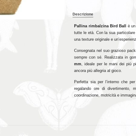
Descrizione
Pallina rimbalzina Bird Ball
è un 
tutte le età. Con la sua particola
una texture originale e un’esperien
Consegnata nel suo grazioso packagi
sempre con sé. Realizzata in gom
mm
, ideale per le mani dei più p
ancora più allegria al gioco.
Perfetta sia per l’interno che pe
regalando ore di divertimento, 
coordinazione, motricità e immagi