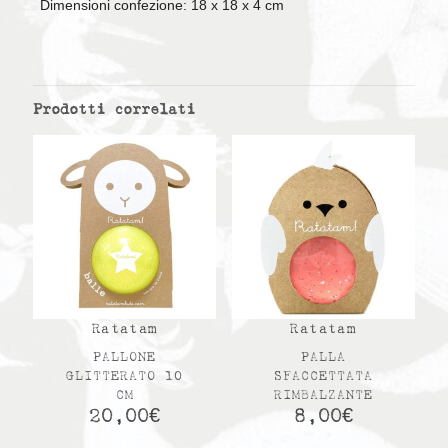
Dimensioni confezione: 18 x 18 x 4 cm
Prodotti correlati
Ratatam
Ratatam
PALLONE
PALLA
GLITTERATO 10
SFACCETTATA
CM
RIMBALZANTE
20,00
€
8,00
€