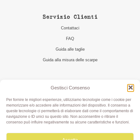
Servizio Clienti
Contattaci
FAQ
Guida alle taglie
Guida alla misura delle scarpe
Seguici
Gestisci Consenso
Per fornire le migliori esperienze, utilizziamo tecnologie come i cookie per
memorizzare e/o accedere alle informazioni del dispositivo. Il consenso a
queste tecnologie ci permetterà di elaborare dati come il comportamento di
navigazione o ID unici su questo sito. Non acconsentire o ritirare il
consenso può influire negativamente su alcune caratteristiche e funzioni.
Accetta