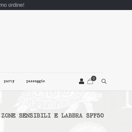
rimo ordine!
0
party
passeggio
 ZONE SENSIBILI E LABBRA SPF50