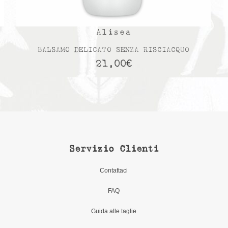
Alisea
BALSAMO DELICATO SENZA RISCIACQUO
21,00
€
Servizio Clienti
Contattaci
FAQ
Guida alle taglie