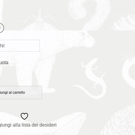
uota
ungi al carrello
iungi alla lista dei desideri