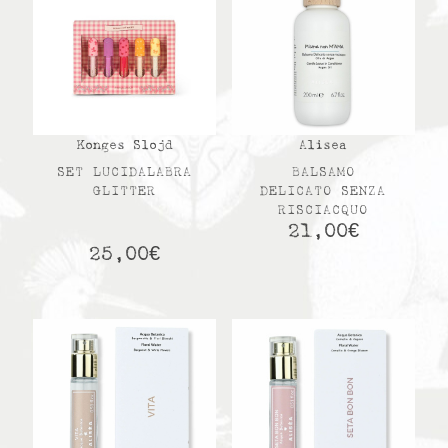
Konges Slojd
Alisea
SET LUCIDALABRA
BALSAMO
GLITTER
DELICATO SENZA
RISCIACQUO
21,00
€
25,00
€