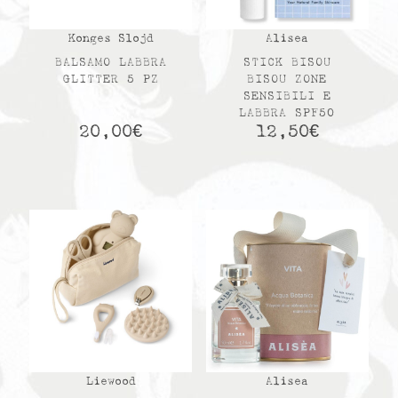
Konges Slojd
Alisea
BALSAMO LABBRA
STICK BISOU
GLITTER 5 PZ
BISOU ZONE
SENSIBILI E
LABBRA SPF50
20,00
€
12,50
€
Liewood
Alisea