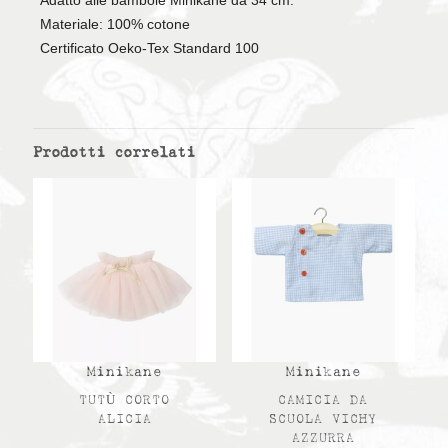
Adatto alle bambole Minikane da 34 cm.
Materiale: 100% cotone
Certificato Oeko-Tex Standard 100
Prodotti correlati
Minikane
Minikane
TUTÙ CORTO
CAMICIA DA
ALICIA
SCUOLA VICHY
AZZURRA